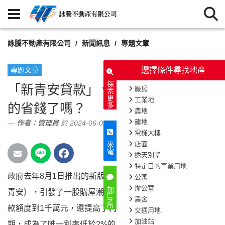
詠騰不動產有限公司
新聞訊息
專題文章
專題文章
探索更多
「新青安貸款」 vs. 傳統房貸：你真
的省錢了嗎？
作者：
管理員
於 2024-06-01
來電
政府去年8月1日推出的新版青年安心成家貸款（新
46369
次閱讀
加LINE
青安），引發了一股購屋潮。這項貸款不僅提高了貸
款額度到1千萬元，還提高了利息補貼、延長了年限和寬限
期，成為了唯一利率低於2%的房貸。然而，新青安貸款真