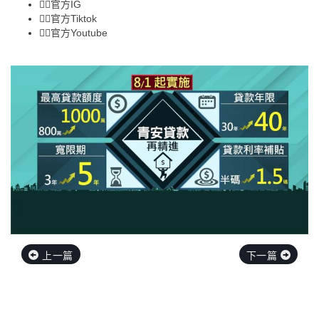
👉🏻
官方IG
👉🏻
官方Tiktok
👉🏻
官方Youtube
上一篇
下一篇