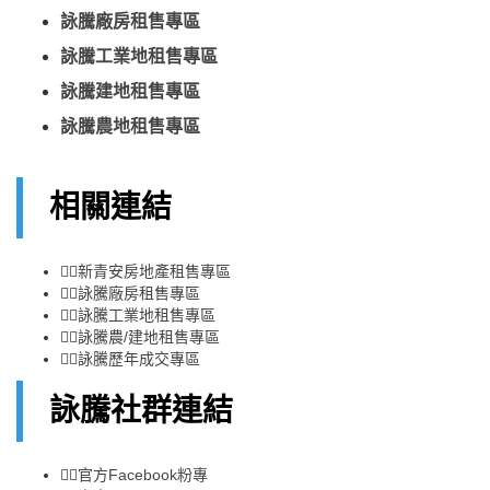
詠騰廠房租售專區
詠騰工業地租售專區
詠騰建地租售專區
詠騰農地租售專區
相關連結
👉🏻
新青安房地產租售專區
👉🏻
詠騰廠房租售專區
👉🏻
詠騰工業地租售專區
👉🏻
詠騰農/建地租售專區
👉🏻
詠騰歷年成交專區
詠騰社群連結
👉🏻
官方Facebook粉專