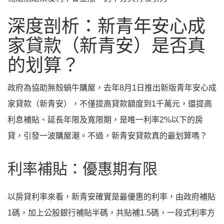
深度剖析：新青年安心成
家貸款（新青安）是否真
的划算？
政府為協助無殼蝸牛購屋，去年8月1日推出新版青年安心成
家貸款（新青安），不僅提高貸款額度到1千萬元，還提高
利息補貼、延長年限及寬限期，是唯一利率2%以下的房
貸，引發一波購屋潮。不過，新青安貸款真的最划算嗎？
利率補貼：優惠期有限
以房貸利率來看，新青安確實是最優惠的利率，由政府補貼
1碼，加上公股銀行補貼半碼，共貼補1.5碼，一段式利率方