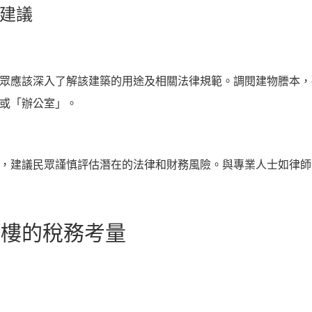
的建議
眾應該深入了解該建築的用途及相關法律規範。調閱建物謄本，
或「辦公室」。
，建議民眾謹慎評估潛在的法律和財務風險。與專業人士如律師
大樓的稅務考量