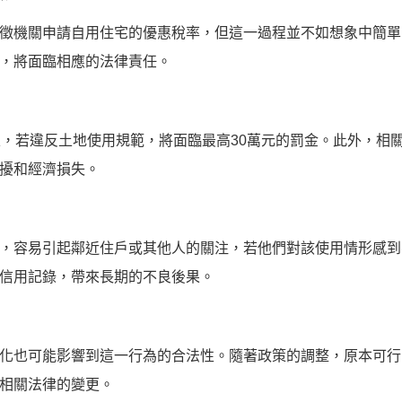
徵機關申請自用住宅的優惠稅率，但這一過程並不如想象中簡單
，將面臨相應的法律責任。
定，若違反土地使用規範，將面臨最高30萬元的罰金。此外，相
擾和經濟損失。
，容易引起鄰近住戶或其他人的關注，若他們對該使用情形感到
信用記錄，帶來長期的不良後果。
化也可能影響到這一行為的合法性。隨著政策的調整，原本可行
相關法律的變更。