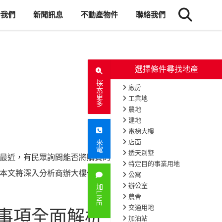
於我們
新聞訊息
不動產物件
聯絡我們
探索更多
來電
最近，有民眾詢問能否將購買的商辦大
4094
次閱讀
本文將深入分析商辦大樓作為住宅的可
加LINE
事項全面解析