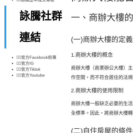
詠騰社群
一、商辦大樓
連結
(一)商辦大樓的定
1.商辦大樓的概念
👉🏻
官方Facebook粉專
👉🏻
官方IG
商辦大樓（商業辦公大樓）主
👉🏻
官方Tiktok
👉🏻
官方Youtube
作空間，而不符合居住的法規
2.商辦大樓的使用限制
商辦大樓一般缺乏必要的生活
全標準。因此，將商辦大樓轉
(二)自住房屋的條件