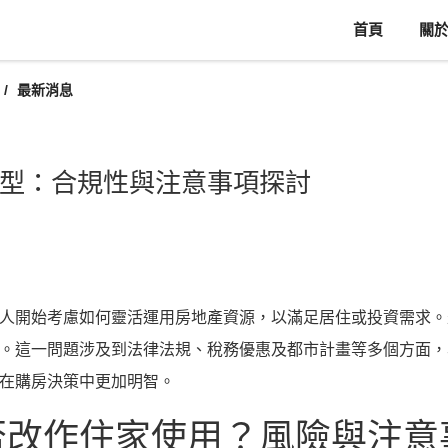
首頁
關
最新消息
型：合規性與注意事項探討
人開始考慮如何靈活運用房地產資源，以滿足居住或投資需求。
。這一問題涉及到法律法規、稅務優惠及都市計畫等多個方面，
在購房決策中更加明智。
否改作住家使用？風險與注意