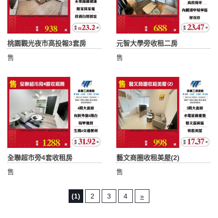
桃園觀光夜市高投報3套房
元智大學旁收租二房
售
售
全聯超市旁4套收租房
藝文商圈收租美屋(2)
售
售
(1)
2
3
4
»