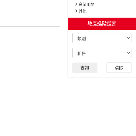
窯業用地
其他
地產進階搜索
查詢
清除