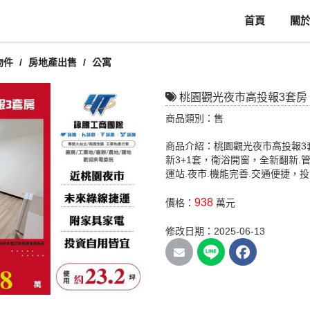
首頁
關
物件
房地產出售
公寓
桃園觀光夜市高投報3套房
商品類別：售
商品介紹：桃園觀光夜市高投報3
新3+1套，衛浴開窗，全新翻新.
運站.夜市.機能完善.交通便捷，
938
價格：
萬元
修改日期：2025-06-13