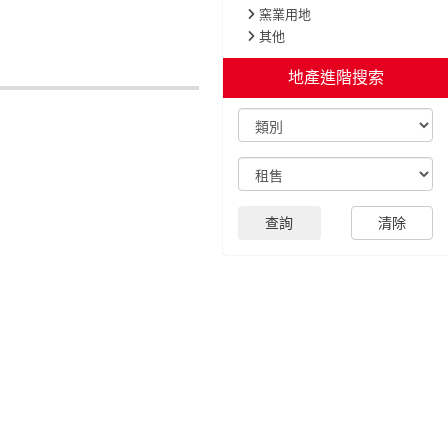
窯業用地
其他
地產進階搜索
查詢
清除