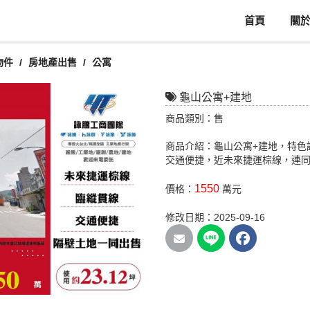
首頁
關
物件
房地產出售
公寓
龜山公寓+建地
商品類別：售
商品介紹：龜山公寓+建地，特色
交通便捷，近未來捷運棕線，連
1550
價格：
萬元
修改日期：2025-09-16