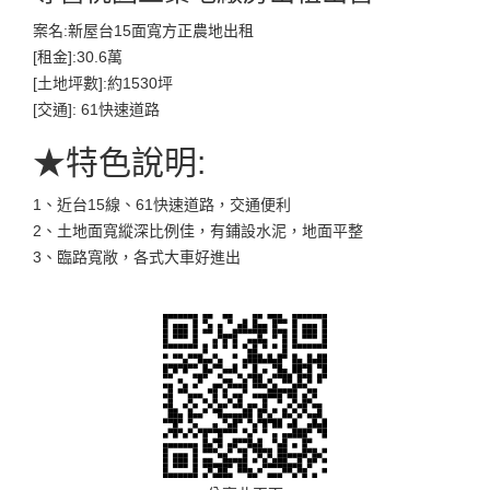
案名:新屋台15面寬方正農地出租
[租金]:30.6萬
[土地坪數]:約1530坪
[交通]: 61快速道路
★特色說明:
1、近台15線、61快速道路，交通便利
2、土地面寬縱深比例佳，有鋪設水泥，地面平整
3、臨路寬敞，各式大車好進出