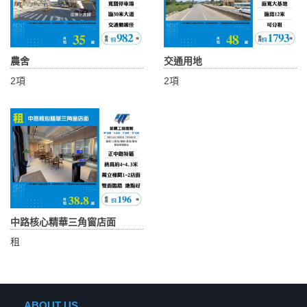
農舍
交通用地
2項
2項
中路核心精華三角窗店面
租
ABOUT US