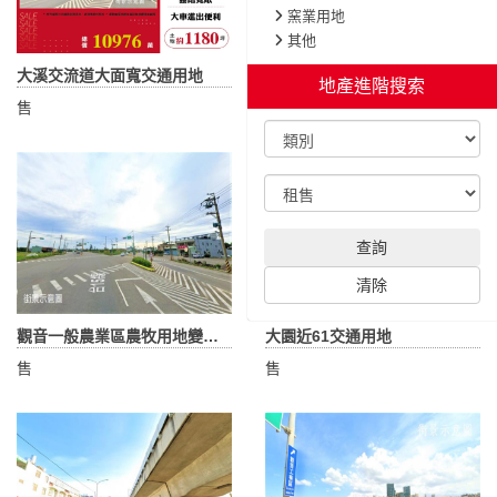
窯業用地
其他
大溪交流道大面寬交通用地
觀音工業區旁交通用地
地產進階搜索
售
售
查詢
清除
觀音一般農業區農牧用地變更交通用地中
大園近61交通用地
售
售