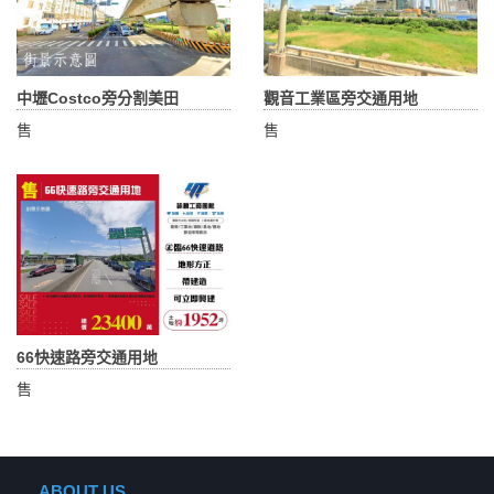
中壢Costco旁分割美田
觀音工業區旁交通用地
售
售
66快速路旁交通用地
售
ABOUT US