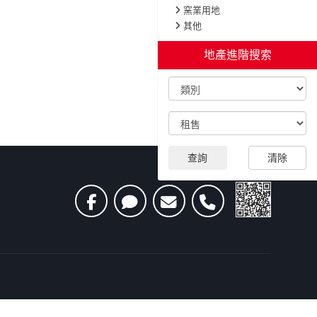
窯業用地
其他
地產進階搜索
查詢
清除