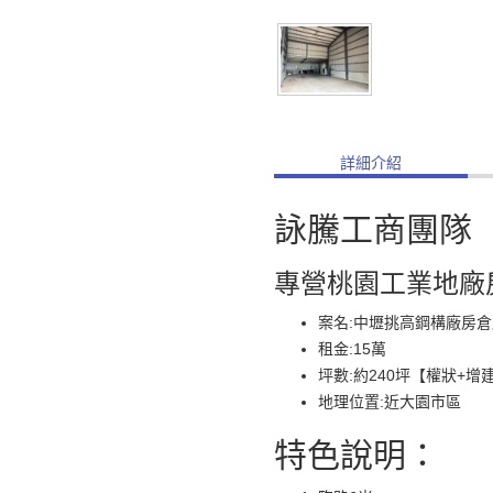
詳細介紹
詠騰工商團隊
專營桃園工業地廠
案名:中壢挑高鋼構廠房倉
租金:15萬
坪數:約240坪【權狀+增
地理位置:近大園市區
特色說明：