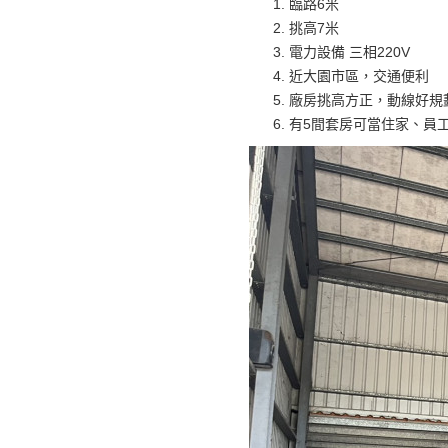
臨路6米
挑高7米
電力設備 三相220V
近大園市區，交通便利
廠房挑高方正，動線好規
有5間套房可當住家、員