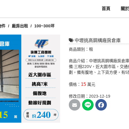
首頁
關
物件
廠房出租
100~300坪
中壢挑高鋼構廠房倉庫
商品類別：租
商品介紹：中壢挑高鋼構廠房倉庫
備:三相220V，近大園市區，交
劃，備有腹地、上下貨方便，有5
15
價格：
萬元
修改日期：2023-12-19