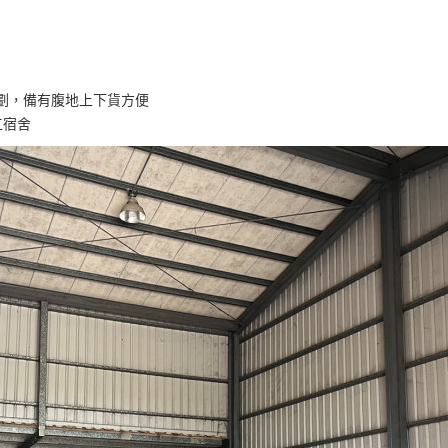
劃，備有腹地上下貨方便
工宿舍