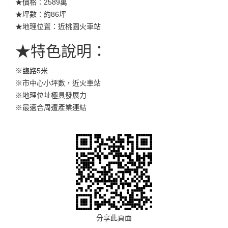
★價格：2589萬
★坪數：約86坪
★地理位置：近桃園火車站
★特色說明：
※臨路5米
※市中心小坪數，近火車站
※地理位址極具發展力
※最適合周遭產業連結
分享此頁面