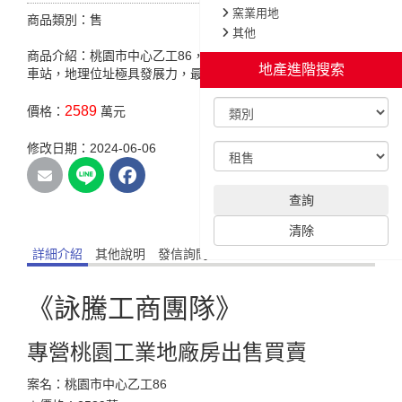
窯業用地
商品類別：售
其他
商品介紹：桃園市中心乙工86，臨路5米，市中心小坪數，近火
地產進階搜索
車站，地理位址極具發展力，最適合周遭產業連結。
2589
價格：
萬元
修改日期：2024-06-06
查詢
清除
詳細介紹
其他說明
發信詢問
《詠騰工商團隊》
專營桃園工業地廠房出售買賣
案名：桃園市中心乙工86