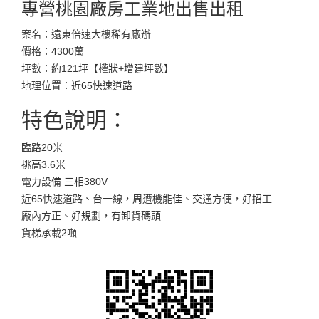
專營桃園廠房工業地出售出租
案名：遠東倍速大樓稀有廠辦
價格：4300萬
坪數：約121坪【權狀+增建坪數】
地理位置：近65快速道路
特色說明：
臨路20米
挑高3.6米
電力設備 三相380V
近65快速道路、台一線，周遭機能佳、交通方便，好招工
廠內方正、好規劃，有卸貨碼頭
貨梯承載2噸