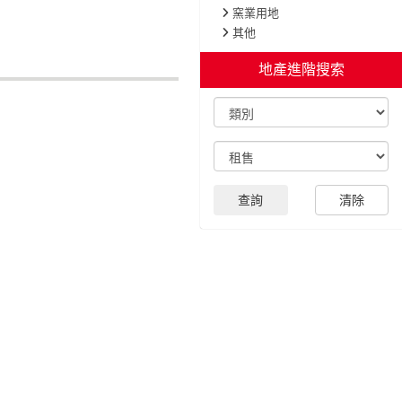
窯業用地
其他
地產
查詢