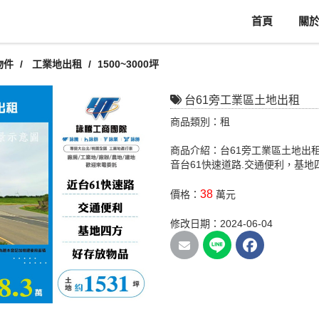
首頁
關
物件
工業地出租
1500~3000坪
台61旁工業區土地出租
商品類別：租
商品介紹：台61旁工業區土地出租
音台61快速道路.交通便利，基地
38
價格：
萬元
修改日期：2024-06-04