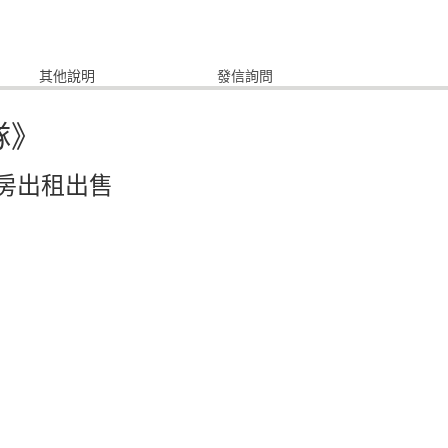
其他說明
發信詢問
隊》
房出租出售
利