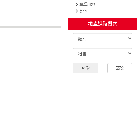
窯業用地
其他
地產進階搜索
查詢
清除