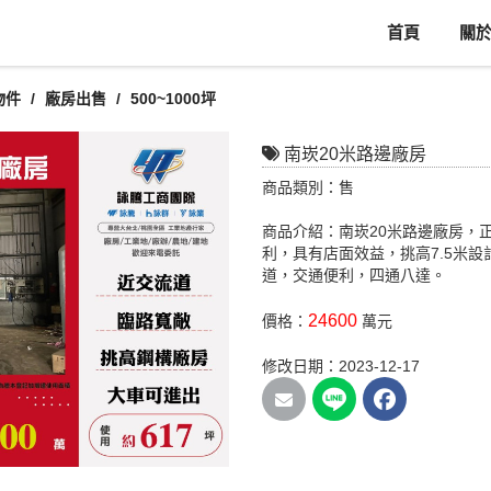
首頁
關
物件
廠房出售
500~1000坪
南崁20米路邊廠房
商品類別：售
商品介紹：南崁20米路邊廠房，
利，具有店面效益，挑高7.5米
道，交通便利，四通八達。
24600
價格：
萬元
修改日期：2023-12-17