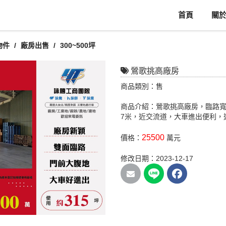
首頁
關
物件
廠房出售
300~500坪
鶯歌挑高廠房
商品類別：售
商品介紹：鶯歌挑高廠房，臨路
7米，近交流道，大車進出便利，
25500
價格：
萬元
修改日期：2023-12-17