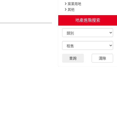
窯業用地
其他
地產進階搜索
查詢
清除