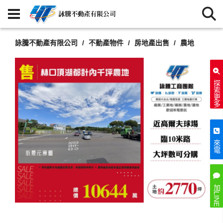
詠騰不動產有限公司
不動產物件
房地產出售
農地
探索更多
來電
加LINE