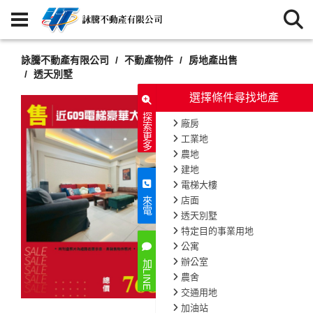
詠騰不動產有限公司
不動產物件
房地產出售
透天別墅
選擇條件尋找地產
探索更多
廠房
工業地
農地
建地
電梯大樓
店面
來電
透天別墅
特定目的事業用地
公寓
辦公室
加LINE
農舍
交通用地
加油站