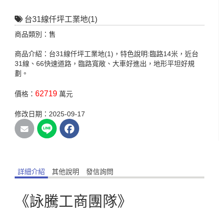
台31線仟坪工業地(1)
商品類別：售
商品介紹：台31線仟坪工業地(1)，特色說明:臨路14米，近台
31線、66快速道路，臨路寬敞、大車好進出，地形平坦好規
劃。
62719
價格：
萬元
修改日期：2025-09-17
詳細介紹
其他說明
發信詢問
《詠騰工商團隊》