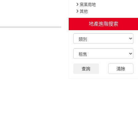
窯業用地
其他
地產進階搜索
查詢
清除