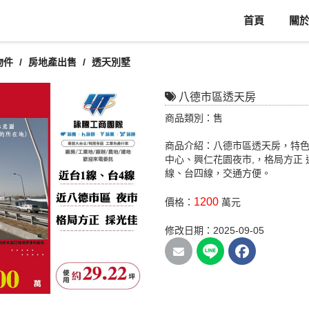
首頁
關
物件
房地產出售
透天別墅
八德市區透天房
商品類別：售
商品介紹：八德市區透天房，特色
中心、興仁花園夜市,，格局方正
線、台四線，交通方便。
1200
價格：
萬元
修改日期：2025-09-05