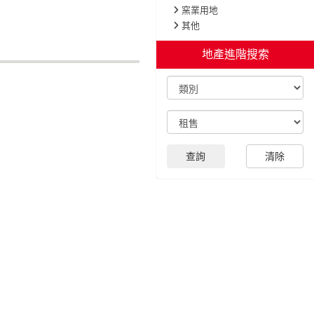
窯業用地
其他
地產進階搜索
查詢
清除