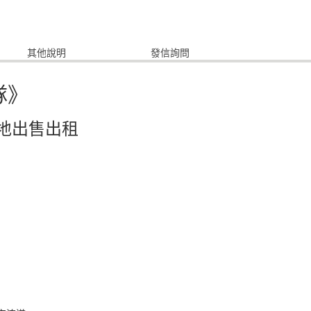
其他說明
發信詢問
隊》
地出售出租