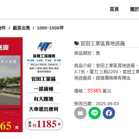
首頁
關
物件
廠房出售
1000~1500坪
官田工業區買地送廠
商品類別：售
商品介紹：官田工業區買地送廠，特
3-7米，電力 三相220V，官
地送廠房，超值價格稀有釋出
35365
價格：
萬元
修改日期：2025-09-03