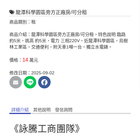
龍潭科學園區旁方正廠房/可分租
商品類別：租
商品介紹：龍潭科學園區旁方正廠房/可分租，特色說明:臨路
約5米，挑高 約5米，電力 三相220V，近龍潭科學園區，烏樹
林工業區，交通便利，附天車1噸一台，獨立水電錶。
14
價格：
萬元
修改日期：2025-09-02
詳細介紹
其他說明
發信詢問
《詠騰工商團隊》