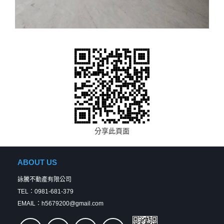
分享此頁面
ABOUT US
詠騰不動產有限公司
TEL：0981-681-379
EMAIL：h5679200@gmail.com