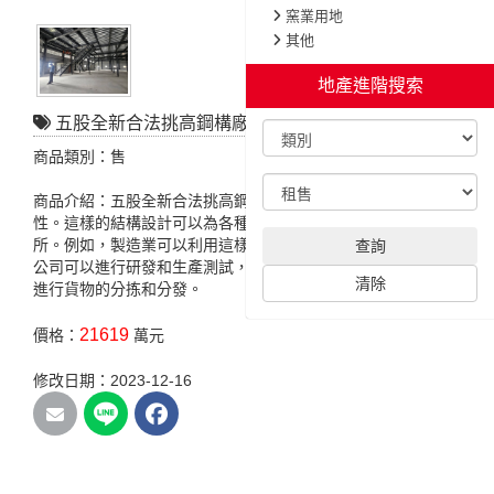
窯業用地
其他
地產進階搜索
五股全新合法挑高鋼構廠房(預售)
商品類別：售
商品介紹：五股全新合法挑高鋼構廠房在工業用途上具有重要
性。這樣的結構設計可以為各種不同行業的企業提供理想的場
所。例如，製造業可以利用這樣的空間進行生產和存儲，科技
查詢
公司可以進行研發和生產測試，物流公司可以使用這樣的空間
清除
進行貨物的分拣和分發。
21619
價格：
萬元
修改日期：2023-12-16