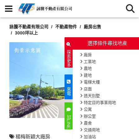
詠騰不動產有限公司
不動產物件
廠房出售
3000坪以上
選擇條
探索更多
廠房
工業地
農地
建地
電梯大樓
店面
來電
透天別墅
特定目的事
公寓
辦公室
加LINE
農舍
交通用地
楊梅新穎大廠房
加油站