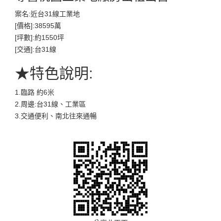
案名:近台31線工業地
[價格]:38595萬
[坪數]:約1550坪
[交通]:台31線
★特色說明:
1.臨路 約6米
2.周邊:台31線、工業區
3.交通便利、南北往來通暢