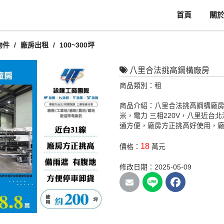
首頁
關
物件
廠房出租
100~300坪
八里合法挑高鋼構廠房
商品類別：租
商品介紹：八里合法挑高鋼構廠房
米，電力 三相220V，八里近台北
通方便，廠房方正挑高好使用，
18
價格：
萬元
修改日期：2025-05-09