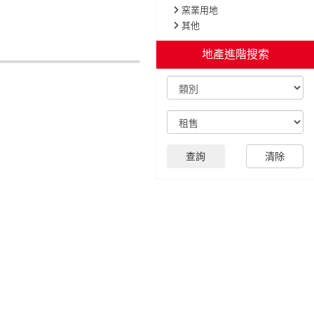
窯業用地
其他
地產進階搜索
查詢
清除