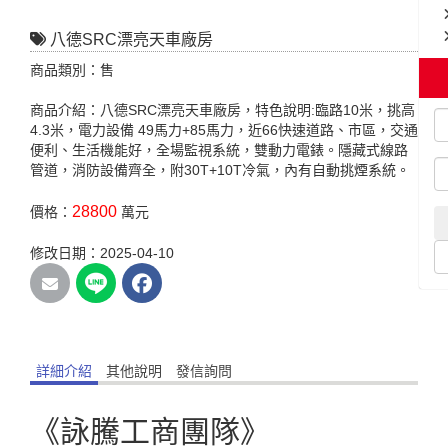
八德SRC漂亮天車廠房
商品類別：售
商品介紹：八德SRC漂亮天車廠房，特色說明:臨路10米，挑高
4.3米，電力設備 49馬力+85馬力，近66快速道路、市區，交通
便利、生活機能好，全場監視系統，雙動力電錶。隱藏式線路
管道，消防設備齊全，附30T+10T冷氣，內有自動挑煙系統。
28800
價格：
萬元
修改日期：2025-04-10
詳細介紹
其他說明
發信詢問
《詠騰工商團隊》