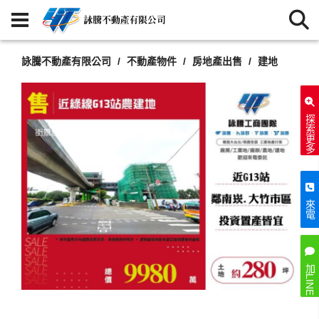
詠騰不動產有限公司
不動產物件
房地產出售
建地
探索更多
來電
加LINE