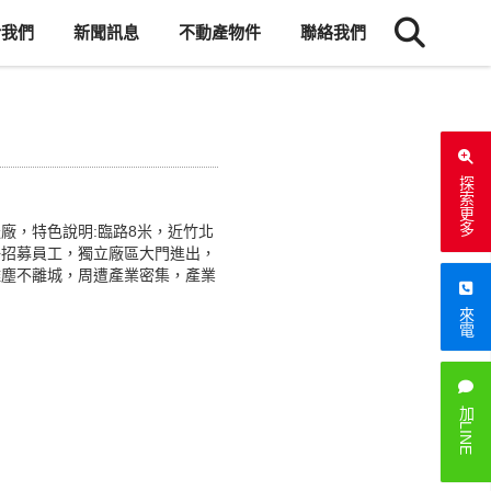
於我們
新聞訊息
不動產物件
聯絡我們
探索更多
廠，特色說明:臨路8米，近竹北
好招募員工，獨立廠區大門進出，
離塵不離城，周遭產業密集，產業
來電
加LINE