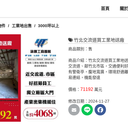
首頁
關
物件
工業地出售
3000坪以上
竹北交流道買工業地送廠
商品類別：售
商品介紹：竹北交流道買工業地送
交流道、鄰竹北市區，交通便利
有警衛亭，腹地寬廣，環境舒適
易連結，機能發達
71192
價格：
萬元
修改日期：2024-11-27