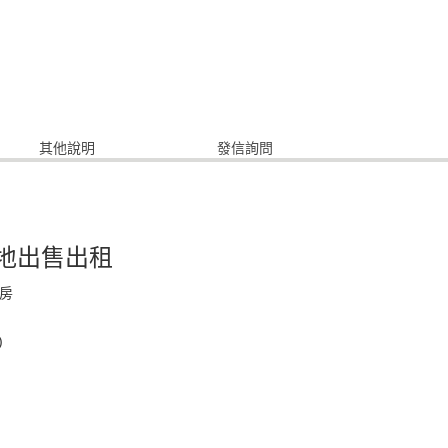
其他說明
發信詢問
地出售出租
房
)