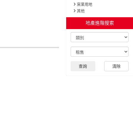
窯業用地
其他
地產進階搜索
查詢
清除