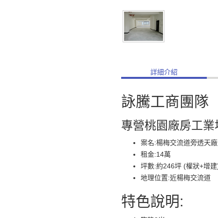
詳細介紹
詠騰工商團隊
專營桃園廠房工業
案名:楊梅交流道旁透天廠
租金:14萬
坪數:約246坪 (權狀+增建
地理位置:近楊梅交流道
特色說明: