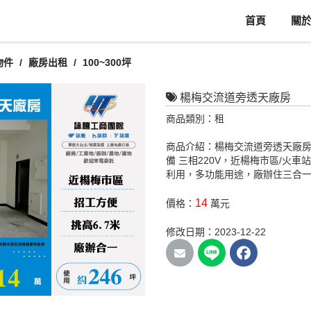
首頁
關
物件
廠房出租
100~300坪
楊梅交流道旁透天廠房
商品類別：租
商品介紹：楊梅交流道旁透天廠房
備 三相220V，近楊梅市區/火
利用，多功能用途，廠辦住三合
14
價格：
萬元
修改日期：2023-12-22