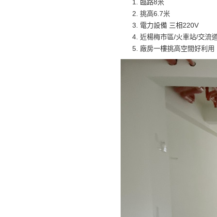
臨路8米
挑高6.7米
電力設備 三相220V
近楊梅市區/火車站/交流
廠房一樓挑高空間好利用