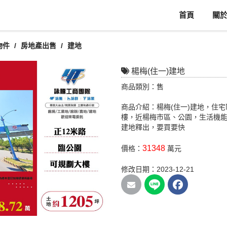
首頁
關
物件
房地產出售
建地
楊梅(住一)建地
商品類別：售
商品介紹：楊梅(住一)建地，住
樓，近楊梅市區、公園，生活機能
建地釋出，要買要快
31348
價格：
萬元
修改日期：2023-12-21