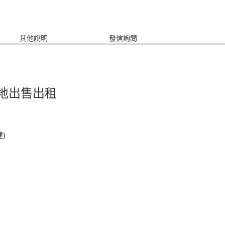
其他說明
發信詢問
地出售出租
建)