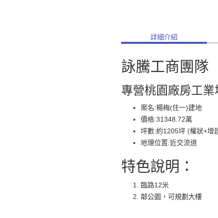
詳細介紹
詠騰工商團隊
專營桃園廠房工業
案名:楊梅(住一)建地
價格:31348.72萬
坪數:約1205坪 (權狀+增
地理位置:近交流道
特色說明：
臨路12米
鄰公園，可規劃大樓