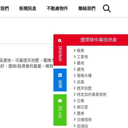
於我們
新聞訊息
不動產物件
聯絡我們
探索更多
宅區建地，可蓋透天別墅、電梯大
好，建商/投資者的最愛，稀有
來電
加LINE