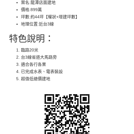
案名:龍潭店面建地
價格:899萬
坪數:約44坪【權狀+增建坪數】
地理位置:近台3線
特色說明：
臨路20米
台3線省道大馬路旁
適合各行各業
已完成水表、電表裝設
超值低總價建地