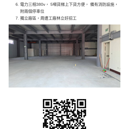
電力三相380v， 5噸貨梯上下貨方便， 備有消防設施，
附兩個停車位
獨立廠區，周遭工廠林立好招工