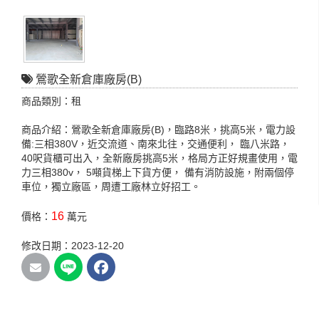
鶯歌全新倉庫廠房(B)
商品類別：租
商品介紹：鶯歌全新倉庫廠房(B)，臨路8米，挑高5米，電力設
備:三相380V，近交流道、南來北往，交通便利， 臨八米路，
40呎貨櫃可出入，全新廠房挑高5米，格局方正好規畫使用，電
力三相380v， 5噸貨梯上下貨方便， 備有消防設施，附兩個停
車位，獨立廠區，周遭工廠林立好招工。
16
價格：
萬元
修改日期：2023-12-20