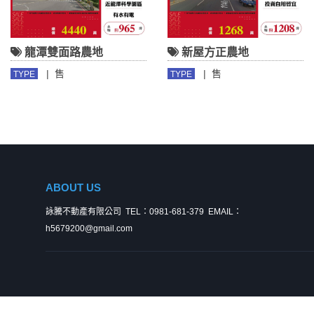
龍潭雙面路農地
新屋方正農地
|
售
|
售
TYPE
TYPE
ABOUT US
詠騰不動產有限公司
TEL：0981-681-379
EMAIL：
h5679200@gmail.com