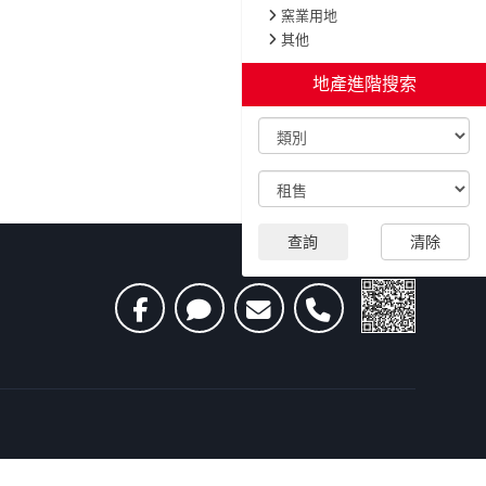
窯業用地
其他
地產進階搜索
查詢
清除