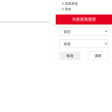
窯業用地
其他
地產進階搜索
查詢
清除