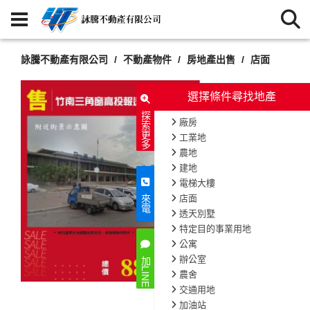
詠騰不動產有限公司
不動產物件
房地產出售
店面
選擇條件尋找地產
探索更多
廠房
工業地
農地
建地
電梯大樓
店面
來電
透天別墅
特定目的事業用地
公寓
辦公室
加LINE
農舍
交通用地
加油站