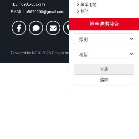
TEL：0981-681-379
窯業用地
其他
EMAIL：h5679200@gmail.com
地產進階搜索
Powered by
NC
© 2026 Design by
CADCH
登錄帳號
查詢
清除