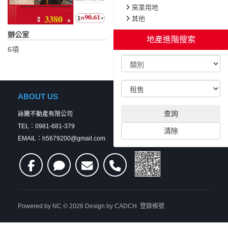
窯業用地
其他
辦公室
地產進階搜索
6項
ABOUT US
查詢
詠騰不動產有限公司
TEL：0981-681-379
清除
EMAIL：h5679200@gmail.com
Powered by
NC
© 2026 Design by
CADCH
登錄帳號