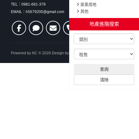
TEL：0981-681-379
窯業用地
其他
EMAIL：h5679200@gmail.com
地產進階搜索
Powered by
NC
© 2026 Design by
CADCH
登錄帳號
查詢
清除